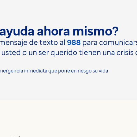
 ayuda ahora mismo?
mensaje de texto al
988
para comunicars
 si usted o un ser querido tienen una cri
emergencia inmediata que pone en riesgo su vida