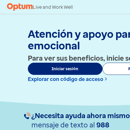
Skip to content
Live and Work Well
Atención y apoyo par
emocional
Para ver sus beneficios, inicie
Iniciar sesión
Explorar con código de acceso
¿Necesita ayuda ahora mism
mensaje de texto al
988