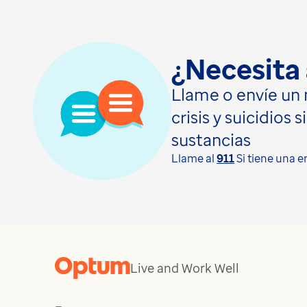
¿Necesita
Llame o envíe un 
crisis y suicidios
sustancias
Llame al
911
Si tiene una 
Live and Work Well