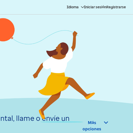
Idioma
Iniciar sesión
Registrarse
ntal, llame o envíe un
Más
opciones