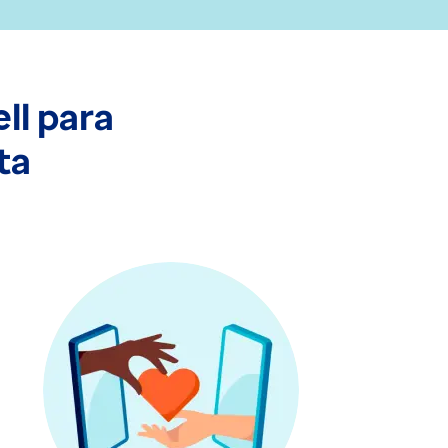
ll para
ta