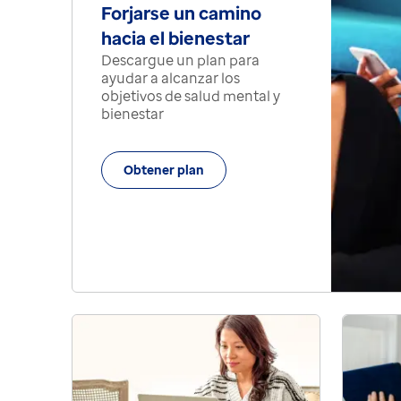
Forjarse un camino
hacia el bienestar
Descargue un plan para
ayudar a alcanzar los
objetivos de salud mental y
bienestar
Obtener plan