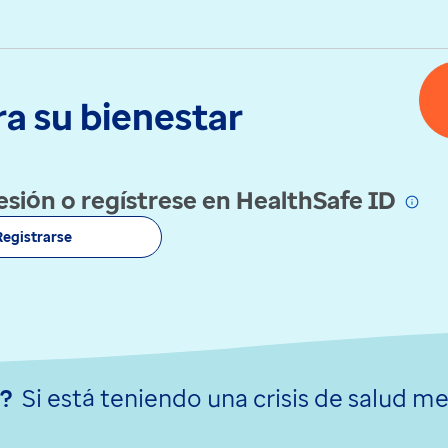
a su bienestar
 sesión o regístrese en HealthSafe ID
Registrarse
o?
Si está teniendo una crisis de salud me