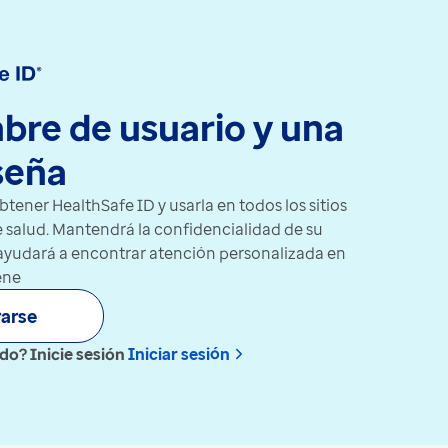
re de usuario y una
seña
btener HealthSafe ID y usarla en todos los sitios
 salud. Mantendrá la confidencialidad de su
 ayudará a encontrar atención personalizada en
ene
rarse
do? Inicie sesión
Iniciar sesión