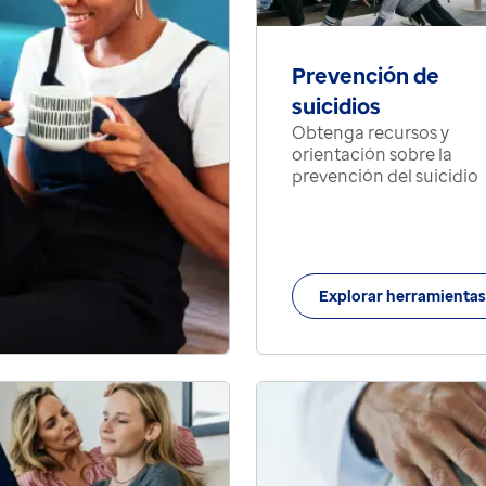
Prevención de
suicidios
Obtenga recursos y
orientación sobre la
prevención del suicidio
Explorar herramientas