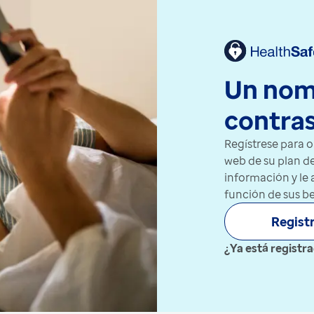
Un nomb
contra
Regístrese para o
web de su plan de
información y le
función de sus b
Regist
¿Ya está registra