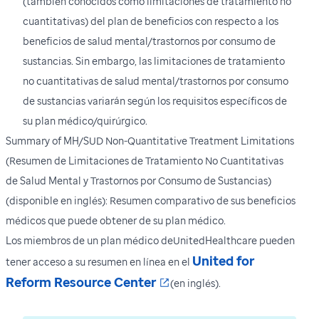
(también conocidos como limitaciones de tratamiento no
cuantitativas) del plan de beneficios con respecto a los
beneficios de salud mental/trastornos por consumo de
sustancias. Sin embargo, las limitaciones de tratamiento
no cuantitativas de salud mental/trastornos por consumo
de sustancias variarán según los requisitos específicos de
su plan médico/quirúrgico.
Summary of MH/SUD Non-Quantitative Treatment Limitations
(Resumen de Limitaciones de Tratamiento No Cuantitativas
de Salud Mental y Trastornos por Consumo de Sustancias)
(disponible en inglés): Resumen comparativo de sus beneficios
médicos que puede obtener de su plan médico.
Los miembros de un plan médico deUnitedHealthcare pueden
United for
tener acceso a su resumen en línea en el
Se abre en una nueva ve
Reform Resource Center
(en inglés).