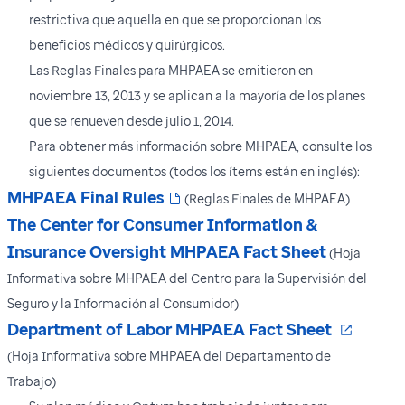
restrictiva que aquella en que se proporcionan los
beneficios médicos y quirúrgicos.
Las Reglas Finales para MHPAEA se emitieron en
noviembre 13, 2013 y se aplican a la mayoría de los planes
que se renueven desde julio 1, 2014.
Para obtener más información sobre MHPAEA, consulte los
siguientes documentos (todos los ítems están en inglés):
MHPAEA Final Rules
(Reglas Finales de MHPAEA)
The Center for Consumer Information &
Insurance Oversight MHPAEA Fact Sheet
(Hoja
Informativa sobre MHPAEA del Centro para la Supervisión del
Seguro y la Información al Consumidor)
Se abr
Department of Labor MHPAEA Fact Sheet
(Hoja Informativa sobre MHPAEA del Departamento de
Trabajo)