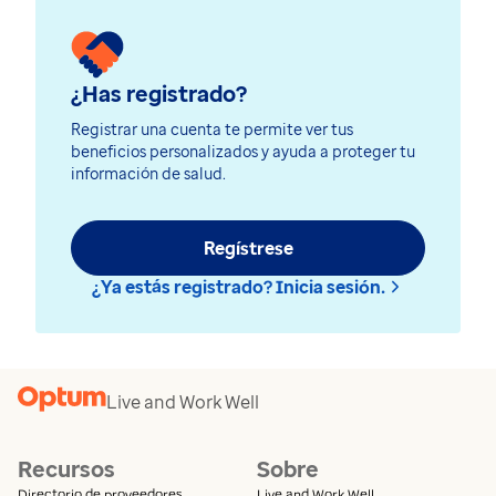
¿Has registrado?
Registrar una cuenta te permite ver tus
beneficios personalizados y ayuda a proteger tu
información de salud.
Regístrese
¿Ya estás registrado? Inicia sesión.
Live and Work Well
Recursos
Sobre
Directorio de proveedores
Live and Work Well