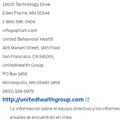
13625 Technology Drive
Eden Prairie, MN 55344
1-866-386-3404
info@optum.com
United Behavioral Health
425 Market Street, 14th Floor
San Francisco, CA 94105\
UnitedHealth Group
PO Box 1459
Minneapolis, MN 55440-1459
(800) 328-5979
Se abre en una nu
http://unitedhealthgroup.com
La información sobre el equipo directivo y los informes
anuales se encuentran en línea.