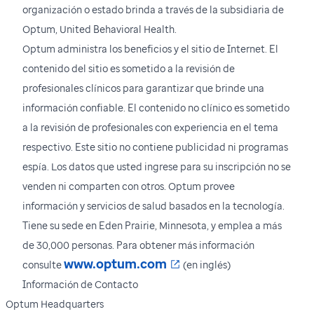
organización o estado brinda a través de la subsidiaria de
Optum, United Behavioral Health.
Optum administra los beneficios y el sitio de Internet. El
contenido del sitio es sometido a la revisión de
profesionales clínicos para garantizar que brinde una
información confiable. El contenido no clínico es sometido
a la revisión de profesionales con experiencia en el tema
respectivo. Este sitio no contiene publicidad ni programas
espía. Los datos que usted ingrese para su inscripción no se
venden ni comparten con otros. Optum provee
información y servicios de salud basados en la tecnología.
Tiene su sede en Eden Prairie, Minnesota, y emplea a más
de 30,000 personas. Para obtener más información
Se abre en una nueva 
www.optum.com
consulte
(en inglés)
Información de Contacto
Optum Headquarters