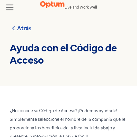
Skip to content
Live and Work Well
toggle
Atrás
Ayuda con el Código de
Acceso
¿No conoce su Código de Acceso? ¡Podemos ayudarle!
Simplemente seleccione el nombre de la compañía que le
proporciona los beneficios de la lista incluida abajo y
presente la información. ¡Es así de fácil!